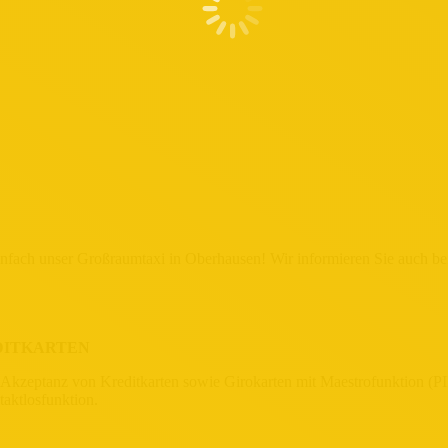
infach unser Großraumtaxi in Oberhausen! Wir informieren Sie auch be
DITKARTEN
ptanz von Kreditkarten sowie Girokarten mit Maestrofunktion (PIN
taktlosfunktion.