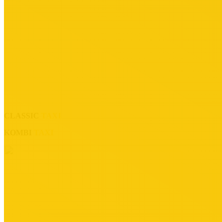
CLASSIC
TAXI
KOMBI
TAXI