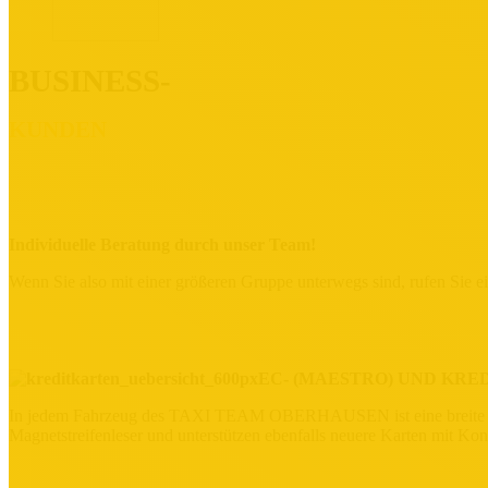
BUSINESS-
KUNDEN
Individuelle
Beratung
durch unser Team!
Wenn Sie also mit einer größeren Gruppe unterwegs sind, rufen Sie e
EC- (MAESTRO) UND KRE
In jedem Fahrzeug des TAXI TEAM OBERHAUSEN ist eine breite Akze
Magnetstreifenleser und unterstützen ebenfalls neuere Karten mit Kon