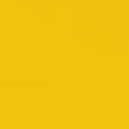
unsere Festpreise nutzen.