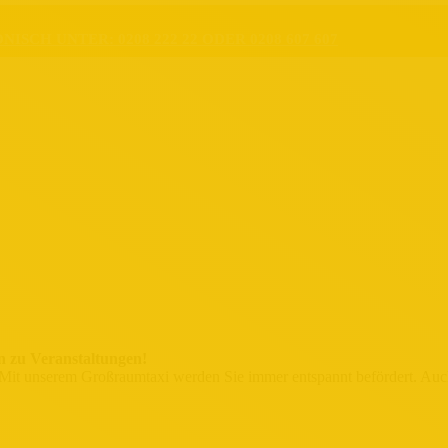
CH UNTER: 0208 222 22 ODER 0208 607 607
en zu Veranstaltungen!
 Mit unserem Großraumtaxi werden Sie immer entspannt befördert. Au