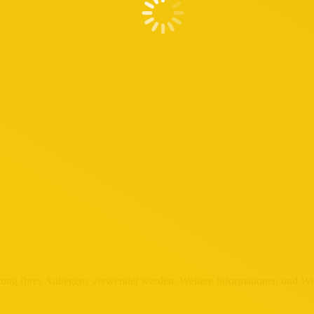
eitung Ihres Anliegens verwendet werden. Weitere Informationen und Wi