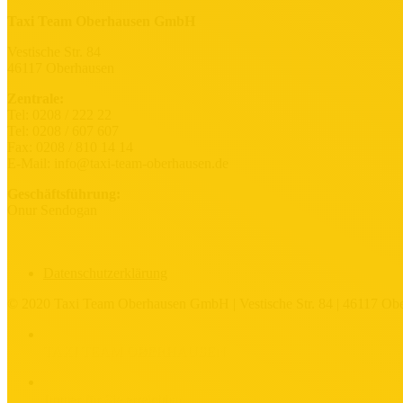
Taxi Team Oberhausen GmbH
Vestische Str. 84
46117 Oberhausen
Zentrale:
Tel: 0208 / 222 22
Tel: 0208 / 607 607
Fax: 0208 / 810 14 14
E-Mail:
info@taxi-team-oberhausen.de
Geschäftsführung:
Onur Sendogan
Datenschutzerklärung
© 2020 Taxi Team Oberhausen GmbH | Vestische Str. 84 | 46117 Ober
TAXI TEAM OBERHAUSEN
Immer für Sie erreichbar