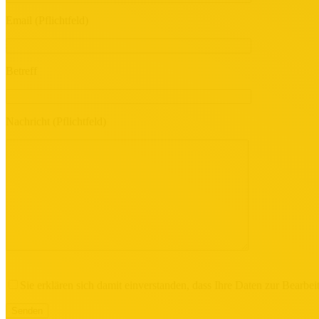
Email (Pflichtfeld)
Betreff
Nachricht (Pflichtfeld)
Sie erklären sich damit einverstanden, dass Ihre Daten zur Bearb