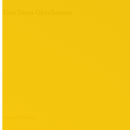
Taxi Team Oberhausen
Name (Pflichtfeld)